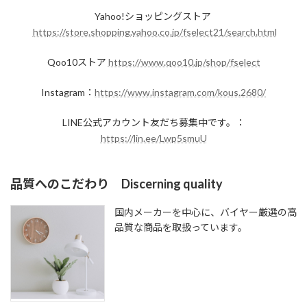
Yahoo!ショッピングストア
https://store.shopping.yahoo.co.jp/fselect21/search.html
Qoo10ストア
https://www.qoo10.jp/shop/fselect
Instagram：
https://www.instagram.com/kous.2680/
LINE公式アカウント友だち募集中です。：
https://lin.ee/Lwp5smuU
品質へのこだわり Discerning quality
国内メーカーを中心に、バイヤー厳選の高
品質な商品を取扱っています。