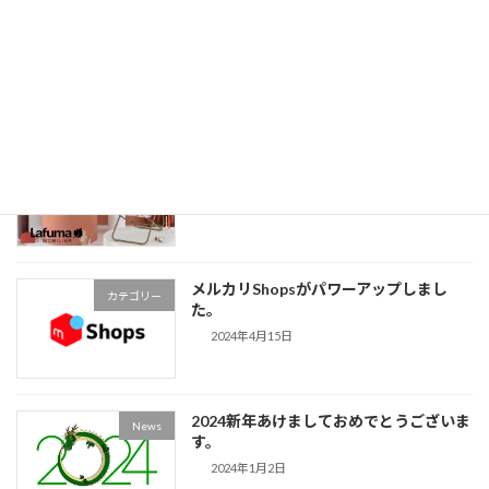
続きを読む
最近の投稿
LAFUMA MOBILIER 70周年記念 アニバ
News
ーサリーコレクション 新登場！
2025年3月17日
メルカリShopsがパワーアップしまし
カテゴリー
た。
2024年4月15日
2024新年あけましておめでとうございま
News
す。
2024年1月2日