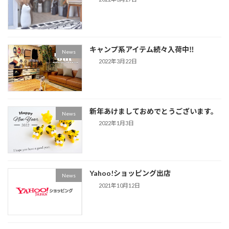
キャンプ系アイテム続々入荷中‼
News
2022年3月22日
新年あけましておめでとうございます。
News
2022年1月3日
Yahoo!ショッピング出店
News
2021年10月12日