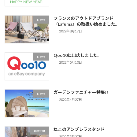
フランスのアウトドアブランド
News
『Lafuma』の取扱い始めました。
2022年8月17日
Qoo10に出店しました。
News
2022年5月10日
ガーデンファニチャー特集!!
News
2022年4月27日
ねこのアンブレラスタンド
BestHit
2022年3月27日