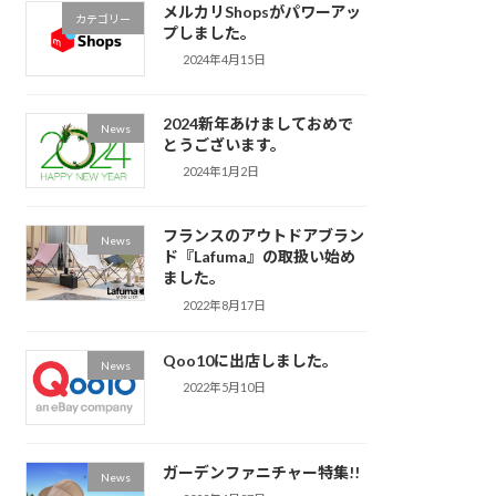
メルカリShopsがパワーアッ
カテゴリー
プしました。
2024年4月15日
2024新年あけましておめで
News
とうございます。
2024年1月2日
フランスのアウトドアブラン
News
ド『Lafuma』の取扱い始め
ました。
2022年8月17日
Qoo10に出店しました。
News
2022年5月10日
ガーデンファニチャー特集!!
News