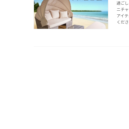
過ごし
ニチャ
アイテ
ください