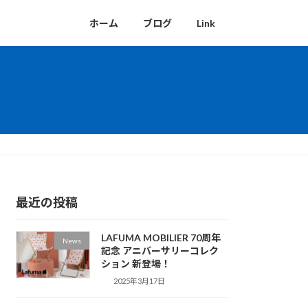
ホーム
ブログ
Link
最近の投稿
LAFUMA MOBILIER 70周年
News
記念 アニバーサリーコレク
ション 新登場！
2025年3月17日