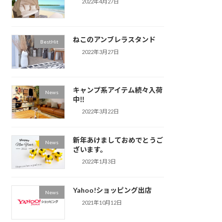
2022年4月27日
ねこのアンブレラスタンド
BestHit
2022年3月27日
キャンプ系アイテム続々入荷
News
中‼
2022年3月22日
新年あけましておめでとうご
News
ざいます。
2022年1月3日
Yahoo!ショッピング出店
News
2021年10月12日