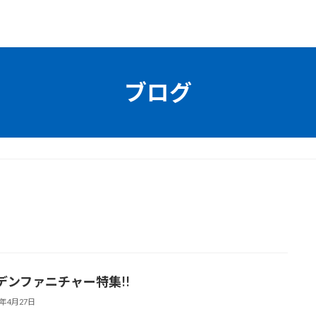
ブログ
デンファニチャー特集!!
2年4月27日