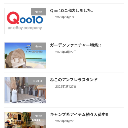
Qoo10に出店しました。
News
2022年5月10日
ガーデンファニチャー特集!!
News
2022年4月27日
ねこのアンブレラスタンド
BestHit
2022年3月27日
キャンプ系アイテム続々入荷中‼
News
2022年3月22日