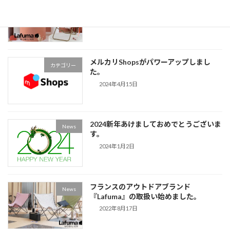
News
ーサリーコレクション 新登場！
ー
2025年3月17日
ジ
送
メルカリShopsがパワーアップしまし
り
カテゴリー
た。
2024年4月15日
2024新年あけましておめでとうございま
News
す。
2024年1月2日
フランスのアウトドアブランド
News
『Lafuma』の取扱い始めました。
2022年8月17日