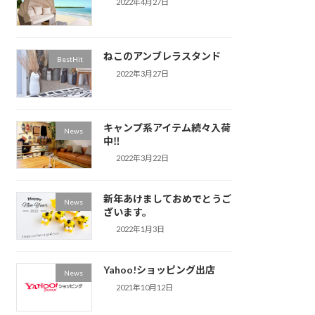
2022年4月27日
ねこのアンブレラスタンド
BestHit
2022年3月27日
キャンプ系アイテム続々入荷
News
中‼
2022年3月22日
新年あけましておめでとうご
News
ざいます。
2022年1月3日
Yahoo!ショッピング出店
News
2021年10月12日