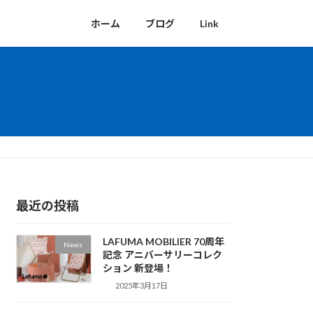
ホーム
ブログ
Link
最近の投稿
LAFUMA MOBILIER 70周年
News
記念 アニバーサリーコレク
ション 新登場！
2025年3月17日