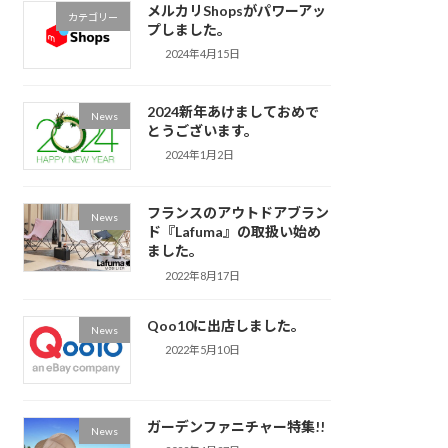
メルカリShopsがパワーアッ
カテゴリー
プしました。
2024年4月15日
2024新年あけましておめで
News
とうございます。
2024年1月2日
フランスのアウトドアブラン
News
ド『Lafuma』の取扱い始め
ました。
2022年8月17日
Qoo10に出店しました。
News
2022年5月10日
ガーデンファニチャー特集!!
News